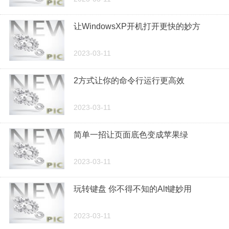
让WindowsXP开机打开更快的妙方
2023-03-11
2方式让你的命令行运行更高效
2023-03-11
简单一招让页面底色变成苹果绿
2023-03-11
玩转键盘 你不得不知的Alt键妙用
2023-03-11