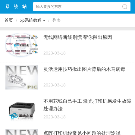
首页
/
xp系统教程
/
列表
无线网络断线别慌 帮你揪出原因
2023-03-18
灵活运用技巧揪出图片背后的木马病毒
2023-03-18
不用花钱自己手工 激光打印机易发生故障
处理办法
2023-03-18
点阵打印机经常见小问题的处理途径