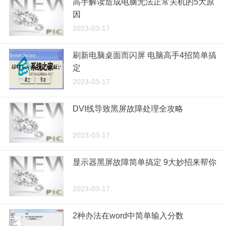
高手解读造成电脑无法正常关机的5大原
因
2023-03-17
刷新电脑桌面而闪屏 电脑高手4招简单搞
定
2023-03-17
DVI线导致黑屏故障处理全攻略
2023-03-17
显示器黑屏故障简单搞定 9大妙招来帮你
2023-03-17
2种办法在word中简单输入分数