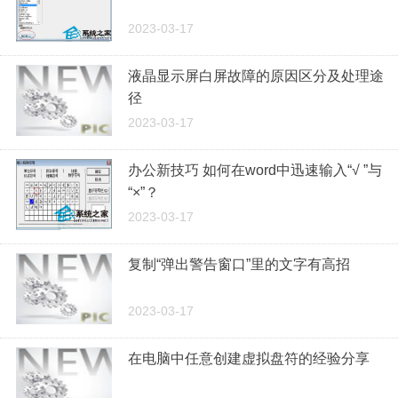
2023-03-17
液晶显示屏白屏故障的原因区分及处理途
径
2023-03-17
办公新技巧 如何在word中迅速输入“√ ”与
“×”？
2023-03-17
复制“弹出警告窗口”里的文字有高招
2023-03-17
在电脑中任意创建虚拟盘符的经验分享