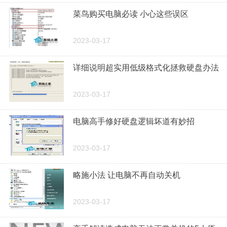
菜鸟购买电脑必读 小心这些误区
2023-03-17
详细说明超实用低级格式化拯救硬盘办法
2023-03-17
电脑高手修好硬盘逻辑坏道有妙招
2023-03-17
略施小法 让电脑不再自动关机
2023-03-17