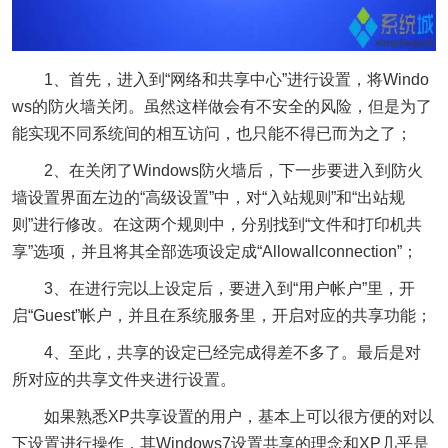
1、首先，进入到“网络和共享中心”进行设置，将Windo
ws的防火墙关闭。虽然这样做会有不安全的风险，但是为了
能实现不同系统间的相互访问，也只能不得已而为之了；
2、在关闭了Windows防火墙后，下一步要进入到防火
墙设置界面左边的“高级设置”中，对“入站规则”和“出站规
则”进行修改。在这两个规则中，分别找到“文件和打印机共
享”选项，并且将其全部选项设定成“Allowallconnection”；
3、在进行完以上设定后，要进入到“用户帐户”里，开
启“Guest”帐户，并且在系统服务里，开启对应的共享功能；
4、至此，共享的设定已经完成得差不多了。最后是对
所对应的共享文件夹进行设置。
如果熟悉XP共享设置的用户，基本上可以很方便的对以
下设置进行操作，其Windows7设置共享的理念和XP几乎是