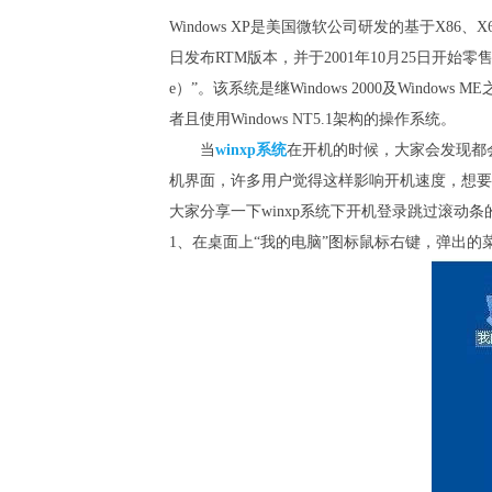
Windows XP是美国微软公司研发的基于X86、
日发布RTM版本，并于2001年10月25日开始零售
e）”。该系统是继Windows 2000及Windo
者且使用Windows NT5.1架构的操作系统。
当
winxp系统
在开机的时候，大家会发现都
机界面，许多用户觉得这样影响开机速度，想要
大家分享一下winxp系统下开机登录跳过滚动
1、在桌面上“我的电脑”图标鼠标右键，弹出的