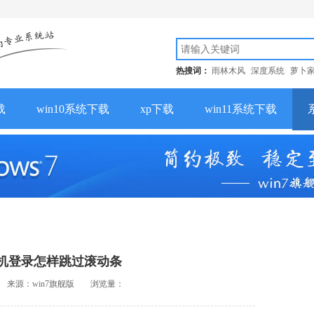
热搜词：
雨林木风
深度系统
萝卜
载
win10系统下载
xp下载
win11系统下载
下开机登录怎样跳过滚动条
来源：win7旗舰版
浏览量：