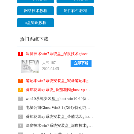
网络技术教程
硬件软件教程
u盘知识教程
热门系统下载
深度技术win7系统盘_深度技术ghost win7 64位极速旗舰版v2020年4月(2020.04) ISO镜像高速下载
1
人气:187
2020-04-05
笔记本win7系统安装盘_宏碁笔记本ghost win7 64位官方旗舰版v1807 ISO镜像提供下载
2
番茄花园xp系统_番茄花园ghost xp sp3经典怀旧版v1906(2019.06) ISO镜像高速下载
3
win10系统安装盘_ghost win10 64位正式破解版v1806 ISO镜像提供下载
4
电脑公司Ghost Win8.1 (X64) 特别纯净版2020年1月(2020.01)永久激活 ISO高速下载
5
番茄花园xp系统安装盘_番茄花园ghost xp sp3经典怀旧版v1708 ISO镜像提供下载
6
深度技术win7系统安装盘_深度技术ghost win7 32位硬盘直装版v1807 ISO镜像提供下载
7