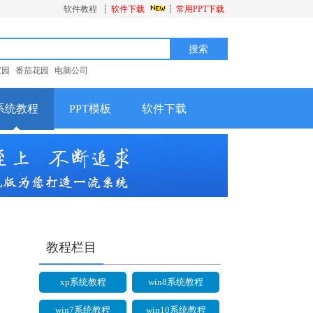
软件教程
┆
软件下载
┆
常用PPT下载
家园
番茄花园
电脑公司
系统教程
PPT模板
软件下载
教程栏目
xp系统教程
win8系统教程
win7系统教程
win10系统教程