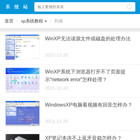
首页
/
xp系统教程
/
列表
WinXP无法读源文件或磁盘的处理办法
2021-12-20
WinXP系统下浏览器打开不了页面提
示“network error”怎样处理？
2021-12-20
WindowsXP电脑看视频有回音怎样办？
2021-12-20
XP笔记本连不上蓝牙音箱怎样办？