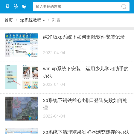
首页
/
xp系统教程
/
列表
纯净版xp系统下如何删除软件安装记录
2022-04-04
win xp系统下安装、运用少儿学习助手的
办法
2022-04-04
xp系统下钢铁雄心4港口登陆失败如何处
理
2022-04-04
xp系统下清理糖果浏览器浏览缓存的办法