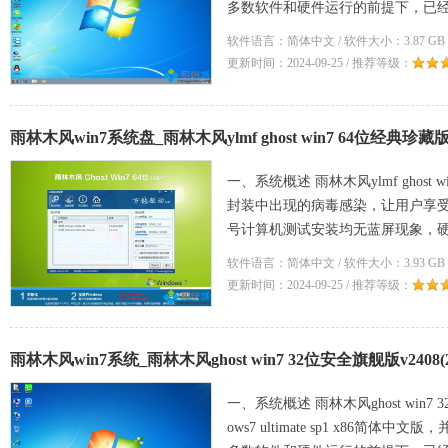
多数软件和硬件运行的前提下，已
软件语言：简体中文 / 软件大小：3.87 GB 
更新时间：2024-09-25 / 推荐等级：
雨林木风win7系统盘_雨林木风ylmf ghost win7 64位经典珍藏版v2
一、系统概述 雨林木风ylmf ghost
封装中出现的病毒感染，让用户享
号计算机测试安装均无蓝屏现象，硬
技术
软件语言：简体中文 / 软件大小：3.93 GB 
更新时间：2024-09-25 / 推荐等级：
雨林木风win7系统_雨林木风ghost win7 32位安全旗舰版v2408(2
一、系统概述 雨林木风ghost win
ows7 ultimate sp1 x86