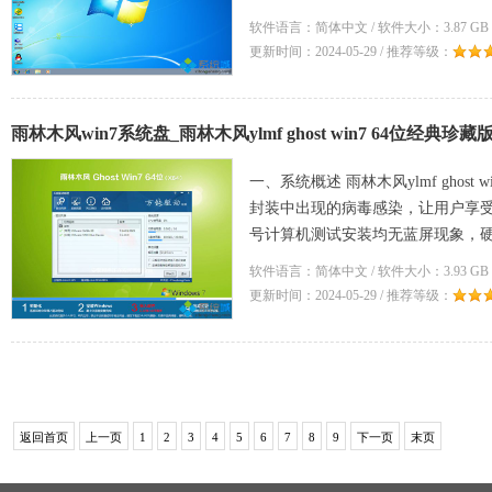
软件语言：简体中文 / 软件大小：3.87 GB 
更新时间：2024-05-29 / 推荐等级：
雨林木风win7系统盘_雨林木风ylmf ghost win7 64位经典珍藏版v2
一、系统概述 雨林木风ylmf ghost
封装中出现的病毒感染，让用户享
号计算机测试安装均无蓝屏现象，硬
技术
软件语言：简体中文 / 软件大小：3.93 GB 
更新时间：2024-05-29 / 推荐等级：
返回首页
上一页
1
2
3
4
5
6
7
8
9
下一页
末页