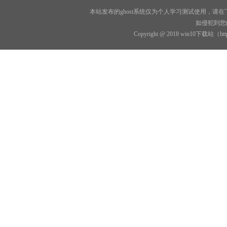
本站发布的ghost系统仅为个人学习测试使用，
如侵犯到您
Copyright @ 2018 win10下载站（h