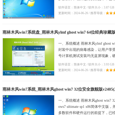
软件语言：简体中文 / 软件大小：3.87 GB 
更新时间：2024-06-26 / 推荐等级：
雨林木风win7系统盘_雨林木风ylmf ghost win7 64位经典珍藏版v2
一、系统概述 雨林木风ylmf ghost
封装中出现的病毒感染，让用户享
号计算机测试安装均无蓝屏现象，硬
技术
软件语言：简体中文 / 软件大小：3.93 GB 
更新时间：2024-06-26 / 推荐等级：
雨林木风win7系统_雨林木风ghost win7 32位安全旗舰版v2405(2
一、系统概述 雨林木风ghost win
ows7 ultimate sp1 x86
多数软件和硬件运行的前提下，已