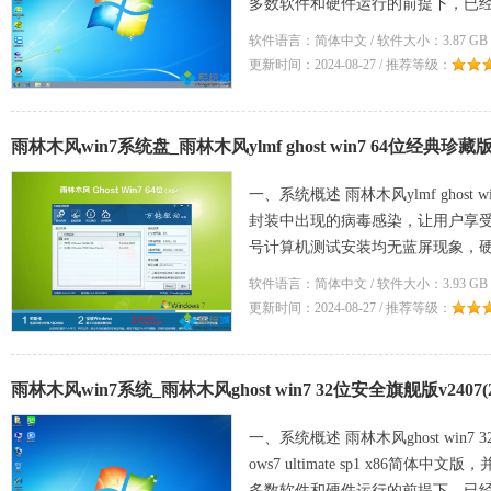
多数软件和硬件运行的前提下，已
软件语言：简体中文 / 软件大小：3.87 GB 
更新时间：2024-08-27 / 推荐等级：
雨林木风win7系统盘_雨林木风ylmf ghost win7 64位经典珍藏版v2
一、系统概述 雨林木风ylmf ghost
封装中出现的病毒感染，让用户享
号计算机测试安装均无蓝屏现象，硬
技术
软件语言：简体中文 / 软件大小：3.93 GB 
更新时间：2024-08-27 / 推荐等级：
雨林木风win7系统_雨林木风ghost win7 32位安全旗舰版v2407(2
一、系统概述 雨林木风ghost win
ows7 ultimate sp1 x86
多数软件和硬件运行的前提下，已