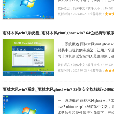
软件语言：简体中文 / 软件大小：3.87 GB 
更新时间：2024-07-29 / 推荐等级：
雨林木风win7系统盘_雨林木风ylmf ghost win7 64位经典珍藏版v2
一、系统概述 雨林木风ylmf ghost
封装中出现的病毒感染，让用户享
号计算机测试安装均无蓝屏现象，硬
技术
软件语言：简体中文 / 软件大小：3.93 GB 
更新时间：2024-07-29 / 推荐等级：
雨林木风win7系统_雨林木风ghost win7 32位安全旗舰版v2406(2
一、系统概述 雨林木风ghost win
ows7 ultimate sp1 x86
多数软件和硬件运行的前提下，已