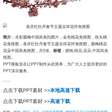
简介
：水彩腊梅中国风免扣图片，金色桃花免抠图，枝头桃
花免抠图，喜庆红牡丹春节主题吉祥花环免抠图，腊梅桃花
花朵中国风免抠图，共5张。
标签
：
腊梅
,
桃花
,
花朵
,
中国风免
抠图
。
PPT模板旨在让PPT制作从此简单，为广大人士提供更好的
PPT演示服务。
……
点击下载PPT素材 >>
本地高速下载
点击下载PPT素材 >>
高速下载