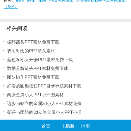
标签:
腊梅
桃花
花朵
中国风免抠图
腊梅桃花花朵中国风免抠图
（5张）
相关阅读
循环箭头PPT素材免费下载
双向对比的PPT箭头素材
蓝色3d小人开会PPT素材免费下载
数据分析箭头PPT素材免费下载
团队协作PPT素材免费下载
好看的圆形按钮PPT目录导航素材下载
两张金属小人PPT小插图素材
迈步与站立的金属3d小人PPT素材免费
疑惑与团结的3d立体金属小人PPT小插
首页
|
电脑版
地图