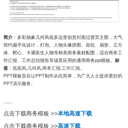
简介
：多彩抽象几何风低多边形创意封面过渡页主图，大气
简约扁平化设计，灯泡、人物头像拼图、齿轮、扇形、立方
体、靶心、卡通医生人物等精美商务素材配图，适合商务工
作汇报、工作总结报告等场景应用的通用商务ppt模板。
标
签
：
低面风
,
几何风
,
商务汇报
,
工作汇报
。
PPT模板旨在让PPT制作从此简单，为广大人士提供更好的
PPT演示服务。
……
点击下载商务模板 >>
本地高速下载
点击下载商务模板 >>
高速下载