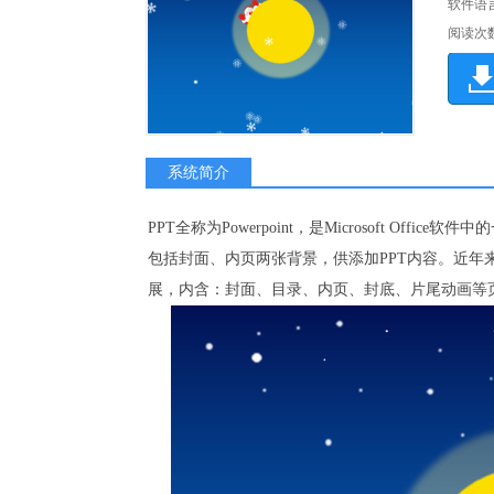
软件语
阅读次
系统简介
PPT全称为Powerpoint，是Microsoft Of
包括封面、内页两张背景，供添加PPT内容。近年来
展，内含：封面、目录、内页、封底、片尾动画等页