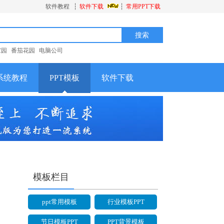
软件教程
┆
软件下载
┆
常用PPT下载
家园
番茄花园
电脑公司
系统教程
PPT模板
软件下载
模板栏目
ppt常用模板
行业模板PPT
节日模板PPT
PPT背景模板