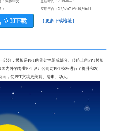
言：简体中文
更新时间：2019-04-25
数：
应用平台：XP,Win7,Win10,Win11
[ 更多下载地址 ]
fice软件中的一部分，模板是PPT的骨架性组成部分。传统上的PPT模板
国内外的专业PPT设计公司对PPT模板进行了提升和发
面，使PPT文稿更美观、清晰、动人。