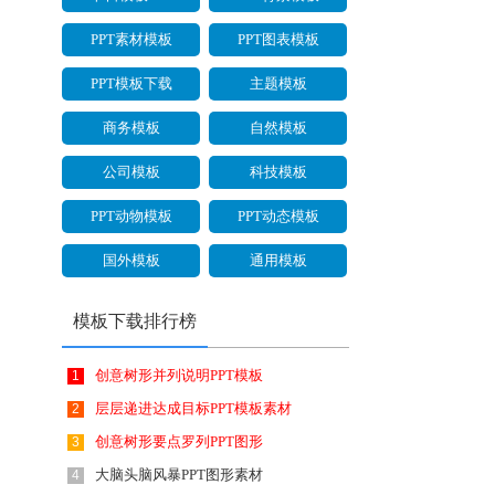
PPT素材模板
PPT图表模板
PPT模板下载
主题模板
商务模板
自然模板
公司模板
科技模板
PPT动物模板
PPT动态模板
国外模板
通用模板
模板下载排行榜
创意树形并列说明PPT模板
1
层层递进达成目标PPT模板素材
2
创意树形要点罗列PPT图形
3
大脑头脑风暴PPT图形素材
4