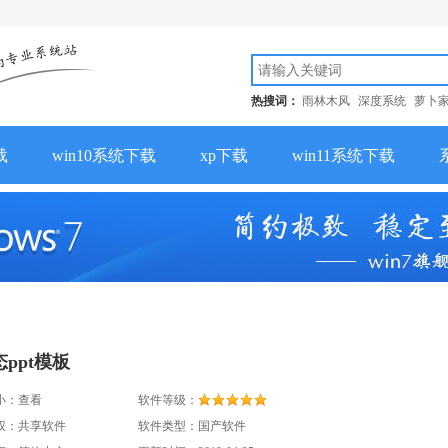
热搜词：
雨林木风
深度系统
萝卜
载
win10系统下载
xp下载
win11系统下载
ppt模板
小：
查看
软件等级：
权：共享软件
软件类型：国产软件