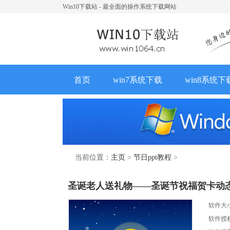
Win10下载站 - 最全面的操作系统下载网站
首页
win7系统下载
win8系统下
当前位置：
主页
>
节日ppt教程
>
圣诞老人送礼物——圣诞节祝福贺卡动态
软件大
软件授