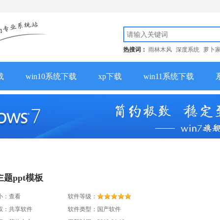
热搜词：
雨林木风
深度系统
萝卜
载
win10系统下载
xp下载
win11系统下载
题ppt模板
小：
查看
软件等级：
权：共享软件
软件类型：国产软件