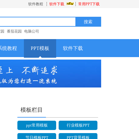
软件教程
┆
软件下载
┆
常用PPT下载
家园
番茄花园
电脑公司
系统教程
PPT模板
软件下载
模板栏目
ppt常用模板
行业模板PPT
节日模板PPT
PPT背景模板