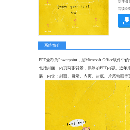
软件语
阅读次
系统简介
PPT全称为Powerpoint，是Microsoft Of
包括封面、内页两张背景，供添加PPT内容。近年来
展，内含：封面、目录、内页、封底、片尾动画等页