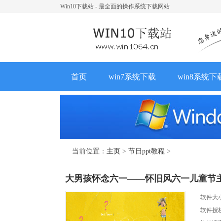
Win10下载站 - 最全面的操作系统下载网站
首页
win7系统下载
win8系统下
当前位置：
主页
>
节日ppt教程
>
大男孩怀念六一——怀旧风六一儿童节主
软件大
软件授