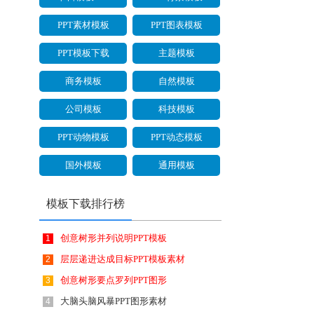
PPT素材模板
PPT图表模板
PPT模板下载
主题模板
商务模板
自然模板
公司模板
科技模板
PPT动物模板
PPT动态模板
国外模板
通用模板
模板下载排行榜
创意树形并列说明PPT模板
1
层层递进达成目标PPT模板素材
2
创意树形要点罗列PPT图形
3
大脑头脑风暴PPT图形素材
4