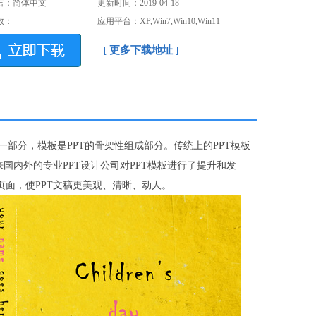
言：简体中文
更新时间：2019-04-18
数：
应用平台：XP,Win7,Win10,Win11
[ 更多下载地址 ]
fice软件中的一部分，模板是PPT的骨架性组成部分。传统上的PPT模板
国内外的专业PPT设计公司对PPT模板进行了提升和发
面，使PPT文稿更美观、清晰、动人。